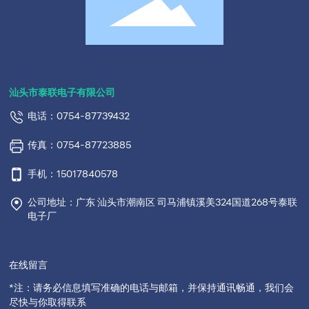
汕头市泰联电子有限公司
电话：0754-87739432
传真：0754-87723885
手机：15017840578
公司地址：广东 汕头市潮南区 司马浦镇溪美324国道268号泰联
电子厂
在线留言
*注：请务必信息填写准确的电话与邮箱，并保持通讯畅通，我们会
尽快与你取得联系