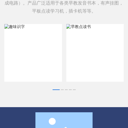
成电路）。产品广泛适用于各类早教发音书本，有声挂图，
平板点读学习机，插卡机等等。